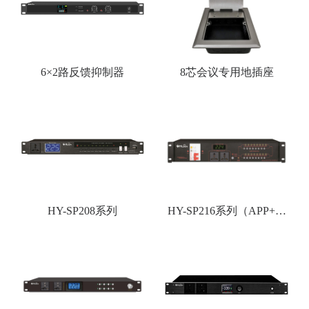
6×2路反馈抑制器
8芯会议专用地插座
HY-SP208系列
HY-SP216系列（APP+网
络控制）