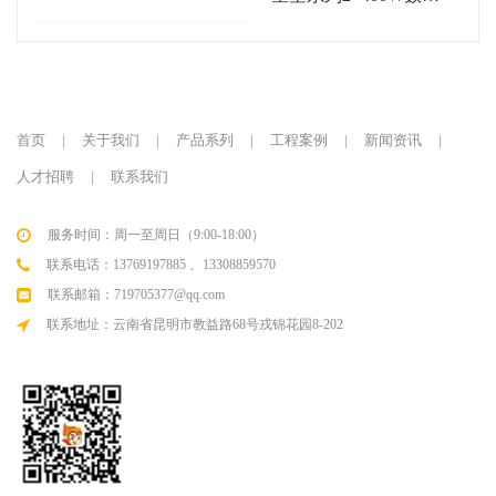
功放
首页
|
关于我们
|
产品系列
|
工程案例
|
新闻资讯
|
人才招聘
|
联系我们
服务时间：周一至周日（9:00-18:00）
联系电话：13769197885 、13308859570
联系邮箱：719705377@qq.com
联系地址：云南省昆明市教益路68号戎锦花园8-202