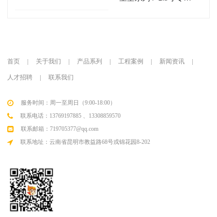
线性音柱
首页
|
关于我们
|
产品系列
|
工程案例
|
新闻资讯
|
人才招聘
|
联系我们
服务时间：周一至周日（9:00-18:00）
联系电话：13769197885 、13308859570
联系邮箱：719705377@qq.com
联系地址：云南省昆明市教益路68号戎锦花园8-202