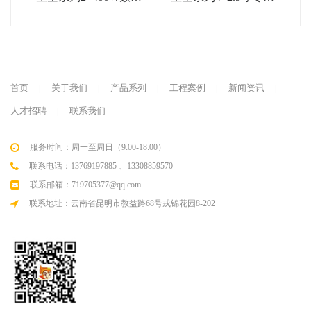
功放
线性音柱
首页
|
关于我们
|
产品系列
|
工程案例
|
新闻资讯
|
人才招聘
|
联系我们
服务时间：周一至周日（9:00-18:00）
联系电话：13769197885 、13308859570
联系邮箱：719705377@qq.com
联系地址：云南省昆明市教益路68号戎锦花园8-202